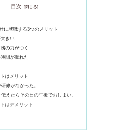
目次
社に就職する3つのメリット
が大きい
易実務の力がつく
分の時間が取れた
ットはメリット
や研修がなかった。
を伝えたらその日の午後でおしまい。
ットはデメリット