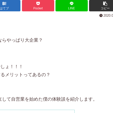
はてブ
Pocket
LINE
コピー
2020.
ならやっぱり大企業？
でしょ！！！
するメリットってあるの？
立して自営業を始めた僕の体験談を紹介します。