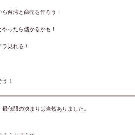
から台湾と商売を作ろう！
とやったら儲かるかも！
アラ見れる！
そう！
、最低限の決まりは当然ありました。
。