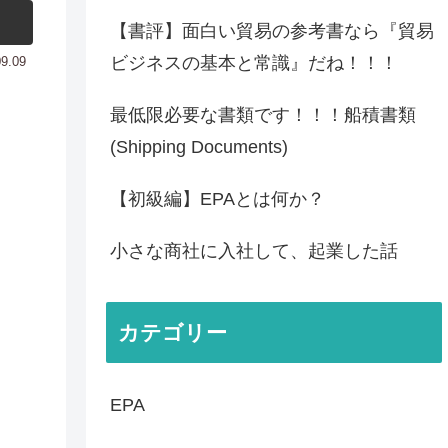
【書評】面白い貿易の参考書なら『貿易
ビジネスの基本と常識』だね！！！
09.09
最低限必要な書類です！！！船積書類
(Shipping Documents)
【初級編】EPAとは何か？
小さな商社に入社して、起業した話
カテゴリー
EPA