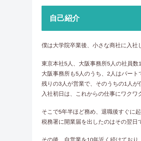
自己紹介
僕は大学院卒業後、小さな商社に入社
東京本社5人、大阪事務所5人の社員数
大阪事務所も5人のうち、2人はパート
残りの3人が営業で、そのうちの1人が
入社初日は、これからの仕事にワクワ
そこで5年半ほど務め、退職後すぐに
税務署に開業届を出したのはその翌日
その後、自営業を10年近く続けており