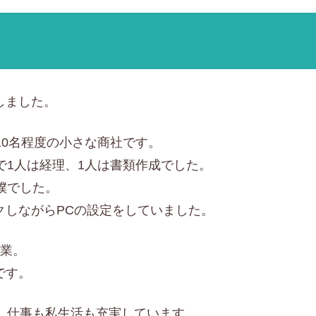
しました。
10名程度の小さな商社です。
で1人は経理、1人は書類作成でした。
僕でした。
クしながらPCの設定をしていました。
起業。
です。
、仕事も私生活も充実しています。