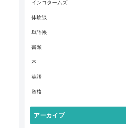
インコタームズ
体験談
単語帳
書類
本
英語
資格
アーカイブ