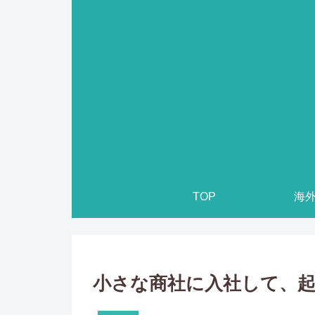
TOP
海
小さな商社に入社して、