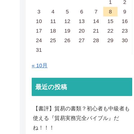
1
2
3
4
5
6
7
8
9
10
11
12
13
14
15
16
17
18
19
20
21
22
23
24
25
26
27
28
29
30
31
« 10月
最近の投稿
【書評】貿易の書類？初心者も中級者も
使える『貿易実務完全バイブル』だ
ね！！！