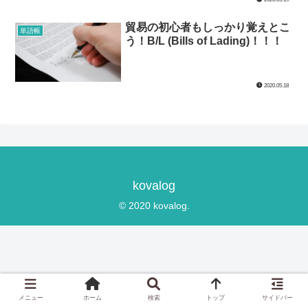
貿易の初心者もしっかり覚えとこ
単語帳
う！B/L (Bills of Lading)！！！
2020.05.18
kovalog
© 2020 kovalog.
メニュー
ホーム
検索
トップ
サイドバー